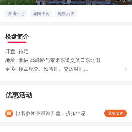
1
/
2
普通住宅
花园洋房
地铁沿线
楼盘简介
开盘:
待定
地址:
北辰 高峰路与泰来东道交叉口东北侧
更多:
楼盘配套、预售证、交房时间…
优惠活动
报名参团享最新开盘、折扣信息
我要团购