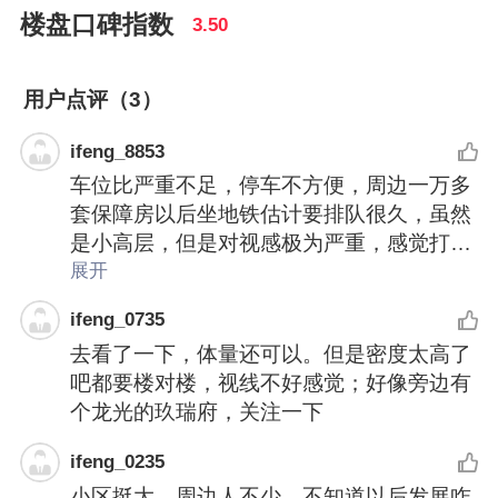
楼盘口碑指数
3.50
用户点评（3）
ifeng_8853
车位比严重不足，停车不方便，周边一万多
套保障房以后坐地铁估计要排队很久，虽然
是小高层，但是对视感极为严重，感觉打开
窗户都可以和对面的人聊天了
展开
ifeng_0735
去看了一下，体量还可以。但是密度太高了
吧都要楼对楼，视线不好感觉；好像旁边有
个龙光的玖瑞府，关注一下
ifeng_0235
小区挺大，周边人不少，不知道以后发展咋