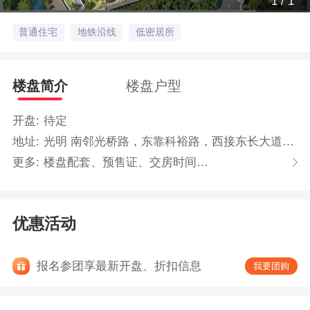
1
/
1
普通住宅
地铁沿线
低密居所
楼盘简介
楼盘户型
开盘:
待定
地址:
光明 南邻光桥路，东靠科裕路，西接东长大道，长圳地铁站D出口
更多:
楼盘配套、预售证、交房时间…
优惠活动
报名参团享最新开盘、折扣信息
我要团购