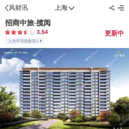
上海
风财讯
招商中旅·揽阅
上海交通指数第2
3.54
更新中
上海配套指数第1
上海环境指数第1
上海容积率指数第3
上海绿化率指数第3
上海车位比指数第2
上海楼盘点评指数第3
上海楼盘口碑指数第3
品牌认知指数第3