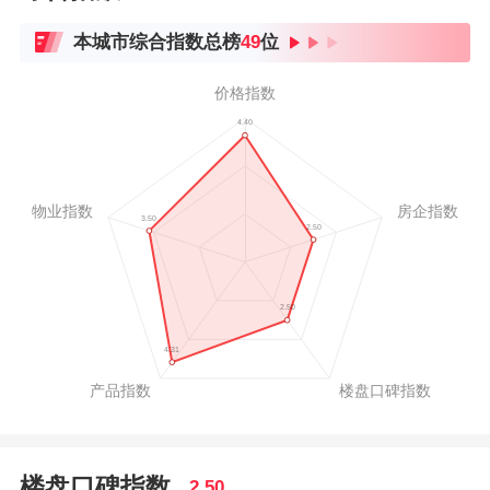
本城市综合指数总榜
49
位
楼盘口碑指数
2.50