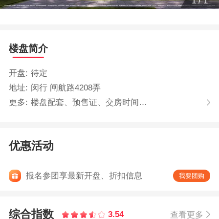
1
/
1
楼盘简介
开盘:
待定
地址:
闵行 闸航路4208弄
更多:
楼盘配套、预售证、交房时间…
优惠活动
报名参团享最新开盘、折扣信息
我要团购
综合指数
3.54
查看更多