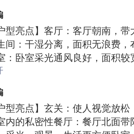
编
户型亮点】客厅：客厅朝南，带
生间：干湿分离，面积无浪费，
室：卧室采光通风良好，面积较
温馨提示】
开
编
户型亮点】玄关：使人视觉放松
室内的私密性餐厅：餐厅北面带