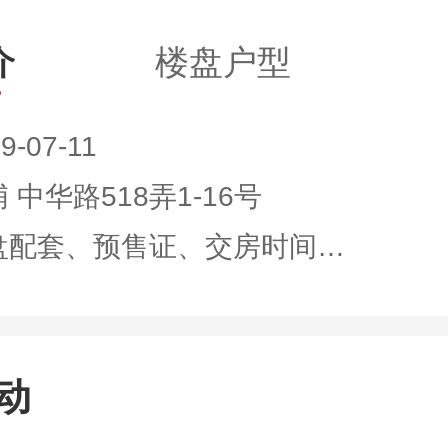
介
楼盘户型
9-07-11
 中华路518弄1-16号
盘配套、预售证、交房时间…
动