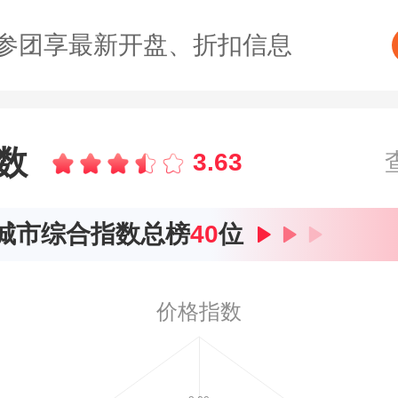
参团享最新开盘、折扣信息
数
3.63
城市综合指数总榜
40
位