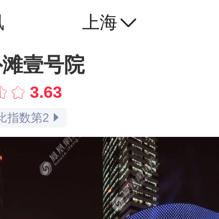
讯
上海
指数第1
指数第1
外滩壹号院
率指数第3
率指数第1
3.63
比指数第2
点评指数第1
指数第1
口碑指数第1
指数第1