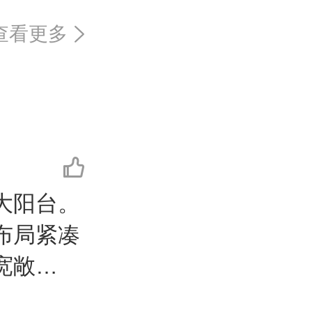
查看更多
大阳台。
布局紧凑
宽敞