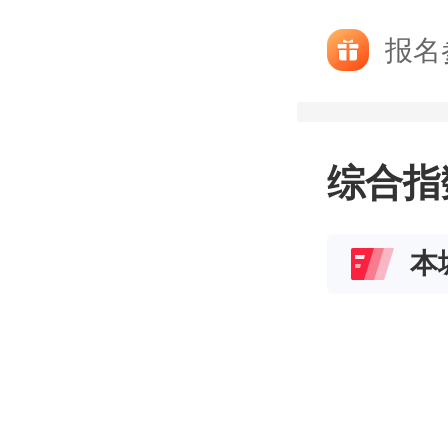
报名
综合指
本