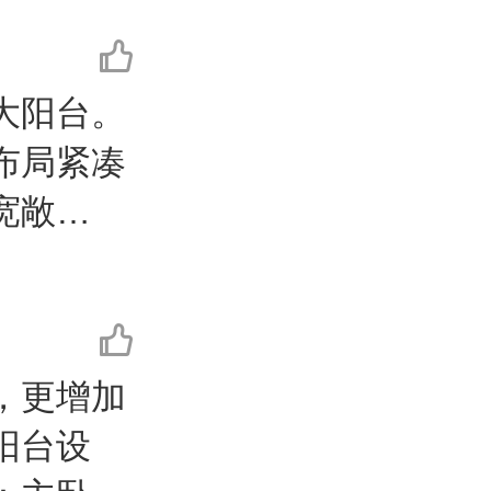
大阳台。
布局紧凑
宽敞
，更增加
阳台设