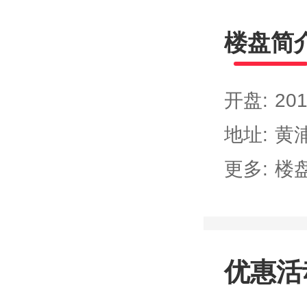
楼盘简
开盘:
201
地址:
黄浦
更多:
楼
优惠活