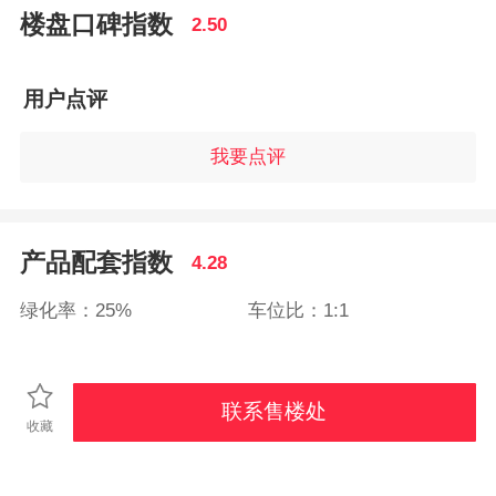
楼盘口碑指数
2.50
用户点评
我要点评
产品配套指数
4.28
绿化率：25%
车位比：1:1
联系售楼处
收藏