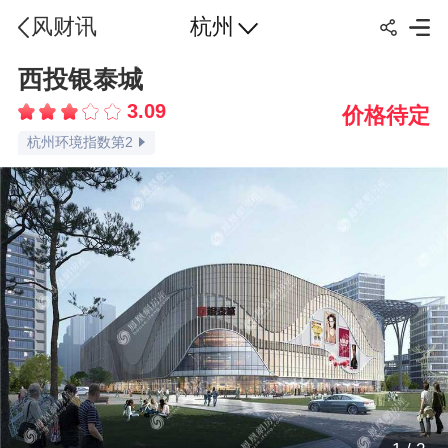
杭州
风财讯
西投银泰城
杭州交通指数第2
3.09
价格待定
杭州配套指数第1
杭州环境指数第2
杭州容积率指数第2
杭州绿化率指数第2
杭州车位比指数第2
杭州楼盘点评指数第3
杭州楼盘口碑指数第3
品牌认知指数第3