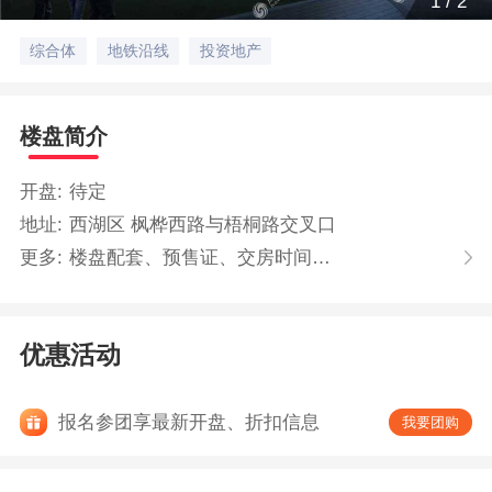
1
/
2
综合体
地铁沿线
投资地产
楼盘简介
开盘:
待定
地址:
西湖区 枫桦西路与梧桐路交叉口
更多:
楼盘配套、预售证、交房时间…
优惠活动
报名参团享最新开盘、折扣信息
我要团购