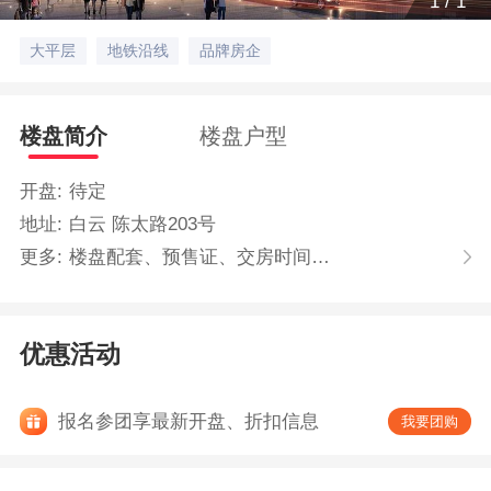
1
/
1
大平层
地铁沿线
品牌房企
楼盘简介
楼盘户型
开盘:
待定
地址:
白云 陈太路203号
更多:
楼盘配套、预售证、交房时间…
优惠活动
报名参团享最新开盘、折扣信息
我要团购