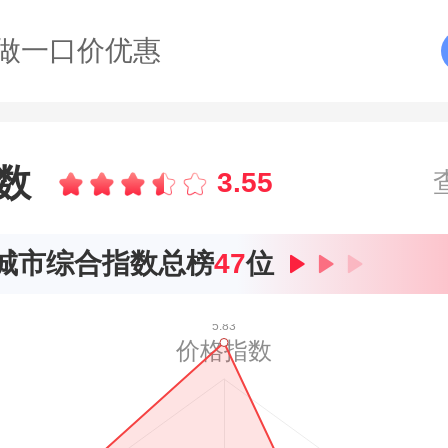
做一口价优惠
数
3.55
城市综合指数总榜
47
位