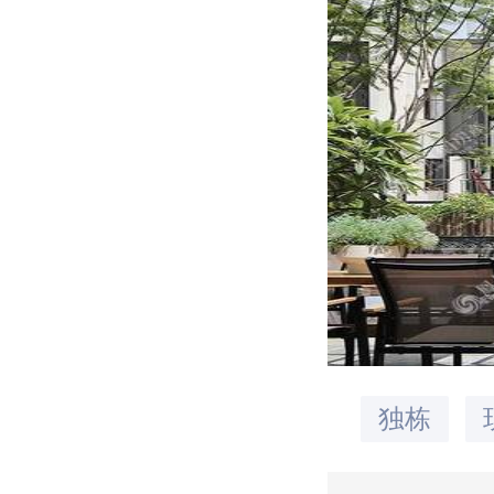
品牌认知
独栋