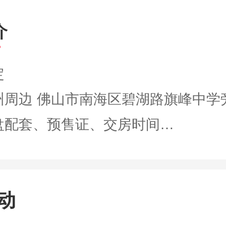
介
定
州周边 佛山市南海区碧湖路旗峰中学
盘配套、预售证、交房时间…
动