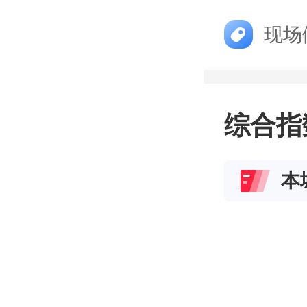
现场
综合指
本