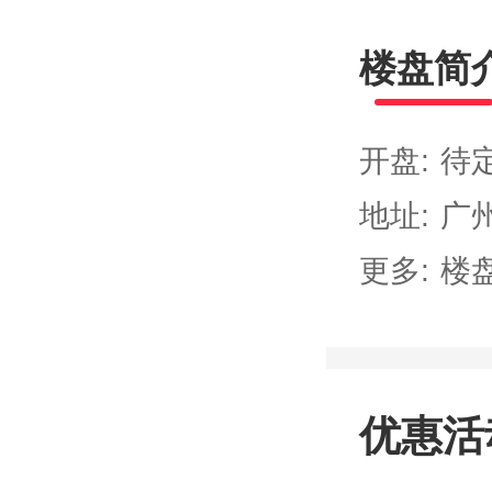
楼盘简
开盘:
待
地址:
广
更多:
楼
优惠活