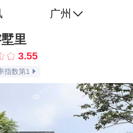
讯
广州
指数第1
榕墅里
指数第1
3.55
率指数第1
率指数第1
比指数第1
点评指数第3
指数第1
指数第1
口碑指数第3