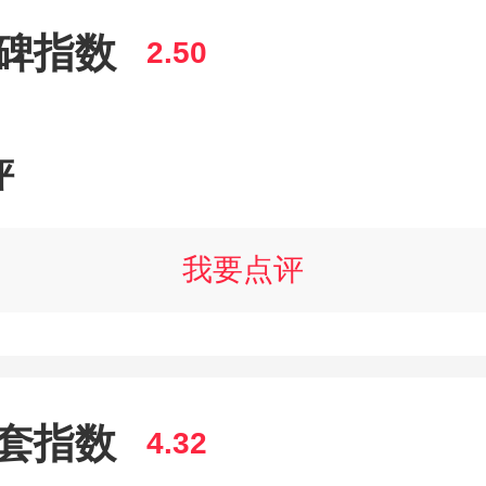
碑指数
2.50
评
我要点评
套指数
4.32