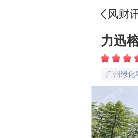
风财
广州交通
力迅
广州配套
广州容积
广州绿化
广州车位
广州楼盘
广州价格
广州物业
广州楼盘