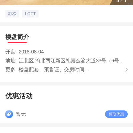
4
/
4
独栋
LOFT
楼盘简介
开盘:
2018-08-04
地址:
江北区 渝北两江新区礼嘉金渝大道33号（6号线平场站旁）
更多:
楼盘配套、预售证、交房时间…
优惠活动
暂无
领取优惠