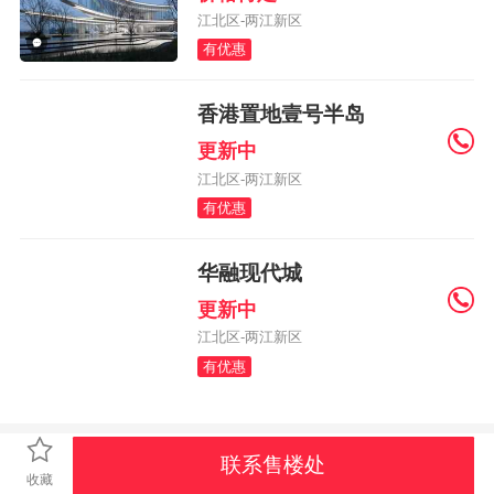
江北区-两江新区
有优惠
公园地产
香港置地壹号半岛
更新中
江北区-两江新区
有优惠
山景地产
特色别墅
豪华居住区
华融现代城
更新中
江北区-两江新区
有优惠
地铁沿线
小户型
现房
联系售楼处
收藏