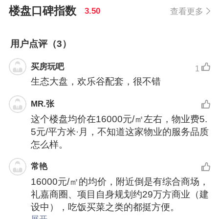
楼盘口碑指数
3.50
查看更多
用户点评（3）
买房玩吧
1
生态大盘，欢乐谷配套，很不错
MR.张
这个楼盘均价在16000元/㎡左右，物业费5.
5元/平方米·月，不知道这家物业的服务品质
怎么样。
常艳
16000元/㎡的均价，附近倒是有综合商场，
礼嘉商圈、项目自身规划约29万方商业（建
设中），吃饭买菜之类的都挺方便。