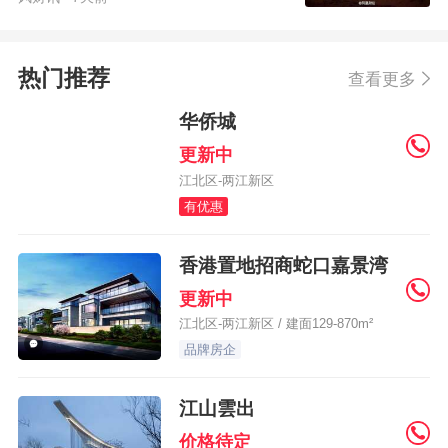
热门推荐
查看更多
华侨城
更新中
江北区-两江新区
有优惠
LOFT
香港置地招商蛇口嘉景湾
更新中
江北区-两江新区 / 建面129-870m²
品牌房企
江山雲出
价格待定