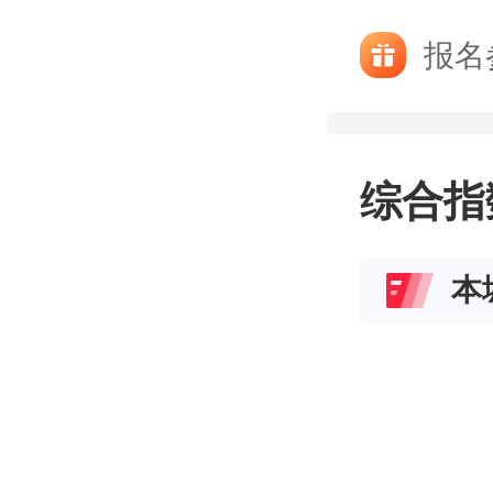
报名
综合指
本