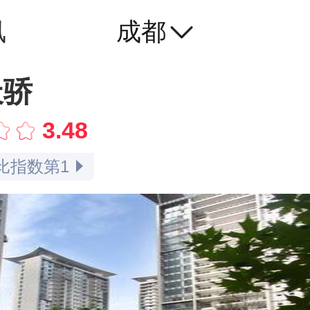
讯
成都
指数第2
指数第1
天骄
率指数第3
3.48
率指数第1
比指数第1
点评指数第1
指数第1
口碑指数第1
指数第3