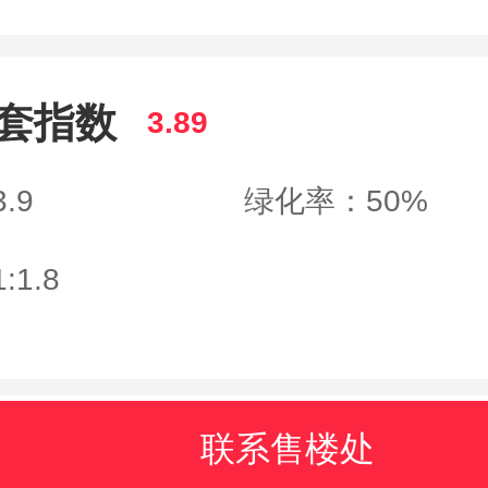
套指数
3.89
.9
绿化率：50%
1.8
联系售楼处