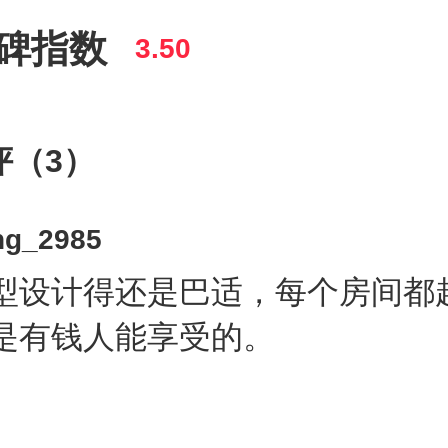
碑指数
3.50
评（3）
ng_2985
型设计得还是巴适，每个房间都
是有钱人能享受的。