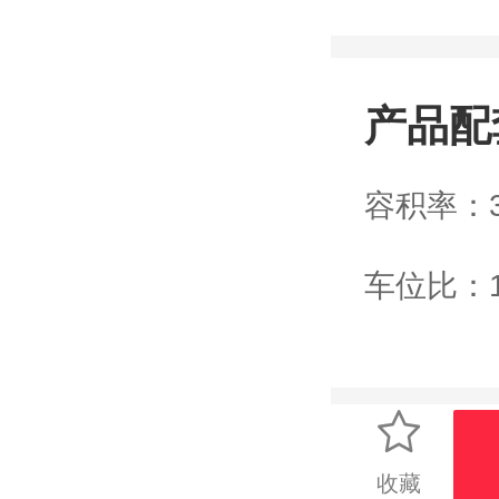
产品配
容积率：3
车位比：1:
收藏