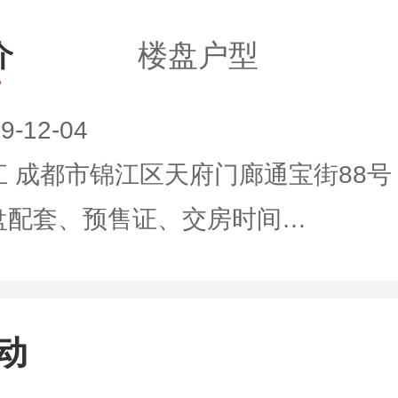
介
楼盘户型
9-12-04
江 成都市锦江区天府门廊通宝街88号
盘配套、预售证、交房时间…
动