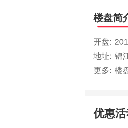
楼盘简
开盘:
201
地址:
锦
更多:
楼
优惠活