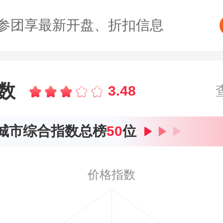
参团享最新开盘、折扣信息
数
3.48
城市综合指数总榜
50
位