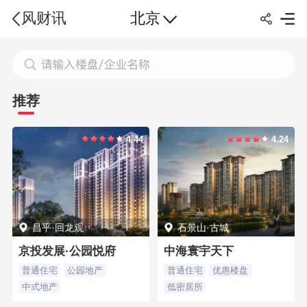
北京
风财讯
推荐
4.44
4.24
昌平·回龙观
石景山·古城
京投发展·公园悦府
中海寰宇天下
普通住宅
公园地产
普通住宅
优惠楼盘
中式地产
低密居所