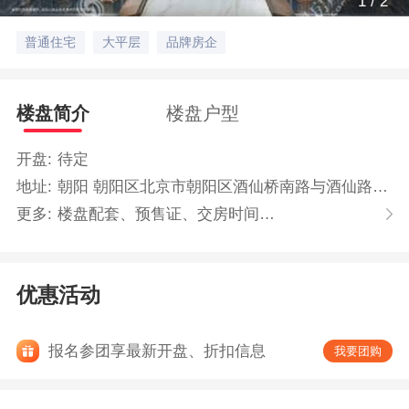
1
/
2
普通住宅
大平层
品牌房企
楼盘简介
楼盘户型
开盘:
待定
地址:
朝阳 朝阳区北京市朝阳区酒仙桥南路与酒仙路交叉路口东南侧
更多:
楼盘配套、预售证、交房时间…
优惠活动
报名参团享最新开盘、折扣信息
我要团购